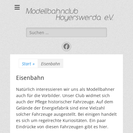
Modellbahnclub
"Kleine Bahn ganz groß"
Hoyerswerda e. V.
Suchen
nach:
Facebook
Start
»
Eisenbahn
Eisenbahn
Natürlich interessieren wir uns als Modellbahner
auch für die Vorbilder. Unser Club widmet sich
auch der Pflege historischer Fahrzeuge. Auf dem
Gelände der Energiefabrik sind eine Vielzahl
solcher Fahrzeuge ausgestellt. Bei einigen handelt
es sich um regelrechte Kuriositäten. Ein paar
Eindrücke von diesen Fahrzeugen gibt es hier.