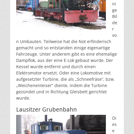
ni
ge
Bil
de
r
vo
n Umbauten. Teilweise hat die Not erfinderisch
gemacht und so entstanden einige eigenartige
Fahrzeuge. Unter anderem gibt es eine ehemalige
Dampflok, aus der eine E-Lok gebaut wurde. Der
Kessel wurde entfernt und durch einen
Elektromotor ersetzt. Oder eine Lokomotive mit
aufgesetzter Turbine, die als „Schneefräse“, bzw.
„Weichenenteiser“ diente, indem die Turbine
gezündet und in Richtung Gleisbett gerichtet
wurde.
Lausitzer Grubenbahn
Di
es
e