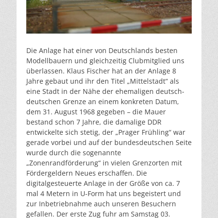
Die Anlage hat einer von Deutschlands besten
Modellbauern und gleichzeitig Clubmitglied uns
überlassen. Klaus Fischer hat an der Anlage 8
Jahre gebaut und ihr den Titel „Mittelstadt“ als
eine Stadt in der Nähe der ehemaligen deutsch-
deutschen Grenze an einem konkreten Datum,
dem 31. August 1968 gegeben – die Mauer
bestand schon 7 Jahre, die damalige DDR
entwickelte sich stetig, der „Prager Frühling“ war
gerade vorbei und auf der bundesdeutschen Seite
wurde durch die sogenannte
„Zonenrandförderung“ in vielen Grenzorten mit
Fördergeldern Neues erschaffen. Die
digitalgesteuerte Anlage in der Größe von ca. 7
mal 4 Metern in U-Form hat uns begeistert und
zur Inbetriebnahme auch unseren Besuchern
gefallen. Der erste Zug fuhr am Samstag 03.