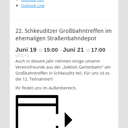
Outlook Live
22. Schkeuditzer Großbahntreffen im
ehemaligen Straßenbahndepot
Juni 19
Juni 21
15:00
17:00
@
–
@
UTC+1
Auch in diesem Jahr nehmen einige unserer
Vereinsfreunde aus der „Sektion Gartenbahn“ am
Großbahntreffen in Schkeuditz teil. Für uns ist es
die 12. Teilnahme!!!
Ihr findet uns im Außenbereich.