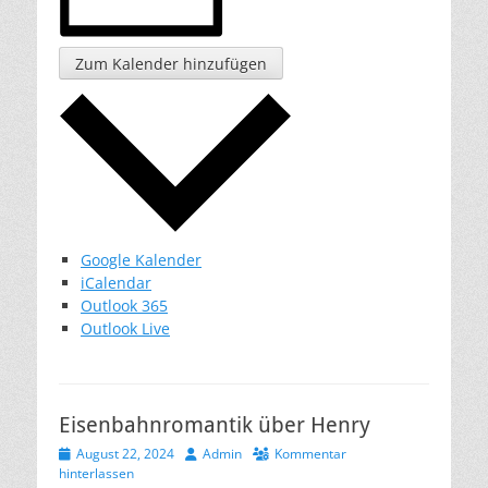
Zum Kalender hinzufügen
Google Kalender
iCalendar
Outlook 365
Outlook Live
Eisenbahnromantik über Henry
Veröffentlicht
Autor
August 22, 2024
Admin
Kommentar
am
hinterlassen