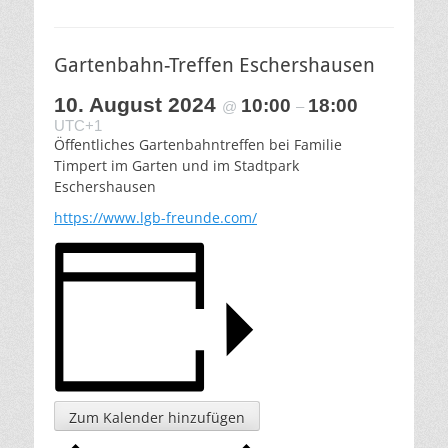
Gartenbahn-Treffen Eschershausen
10. August 2024
10:00
18:00
@
–
UTC+1
Öffentliches Gartenbahntreffen bei Familie
Timpert im Garten und im Stadtpark
Eschershausen
https://www.lgb-freunde.com/
Zum Kalender hinzufügen