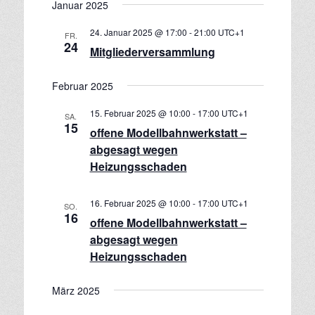
Januar 2025
t
i
24. Januar 2025 @ 17:00
-
21:00
UTC+1
FR.
o
24
Mitgliederversammlung
n
Februar 2025
15. Februar 2025 @ 10:00
-
17:00
UTC+1
SA.
15
offene Modellbahnwerkstatt –
abgesagt wegen
Heizungsschaden
16. Februar 2025 @ 10:00
-
17:00
UTC+1
SO.
16
offene Modellbahnwerkstatt –
abgesagt wegen
Heizungsschaden
März 2025