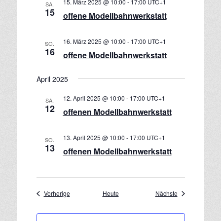
15. März 2025 @ 10:00
-
17:00
UTC+1
SA.
15
offene Modellbahnwerkstatt
16. März 2025 @ 10:00
-
17:00
UTC+1
SO.
16
offene Modellbahnwerkstatt
April 2025
12. April 2025 @ 10:00
-
17:00
UTC+1
SA.
12
offenen Modellbahnwerkstatt
13. April 2025 @ 10:00
-
17:00
UTC+1
SO.
13
offenen Modellbahnwerkstatt
Veranstaltungen
Veranstaltungen
Vorherige
Heute
Nächste