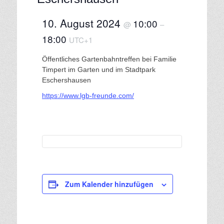
10. August 2024
10:00
@
–
18:00
UTC+1
Öffentliches Gartenbahntreffen bei Familie
Timpert im Garten und im Stadtpark
Eschershausen
https://www.lgb-freunde.com/
Zum Kalender hinzufügen