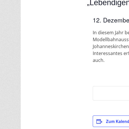
„Lebendigen
12. Dezemb
In diesem Jahr 
Modellbahnausst
Johanneskirchen
Interessantes er
auch.
Zum Kalend