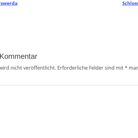
erswerda
Schlos
n Kommentar
ird nicht veröffentlicht.
Erforderliche Felder sind mit
*
mar