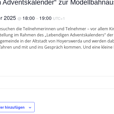
 Adventskalender“ zur Modellbahnau
er 2025
18:00
19:00
@
–
UTC+1
besuchen die Teilnehmerinnen und Telnehmer – vor allem Ki
ellung im Rahmen des „Lebendigen Adventskalenders“ der
gemeinde in der Altstadt von Hoyerswerda und werden dab
fahren und mit und ins Gespräch kommen. Und eine kleine L
er hinzufügen