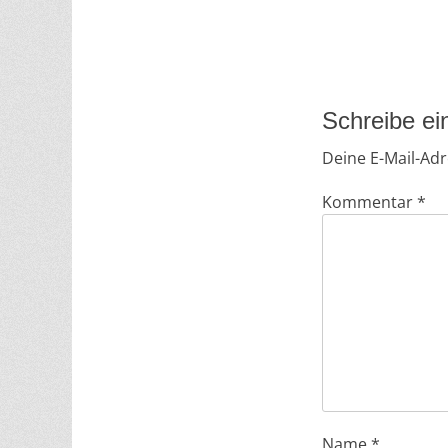
Schreibe e
Deine E-Mail-Adre
Kommentar
*
Name
*