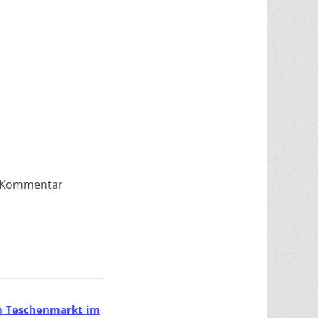
n Kommentar
m Teschenmarkt im