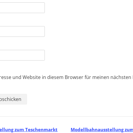
resse und Website in diesem Browser für meinen nächste
ellung zum Teschenmarkt
Modellbahnausstellung zu