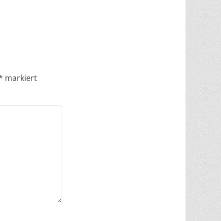
*
markiert