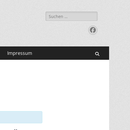
Suchen
nach:
Facebook
Impressum
Suchen