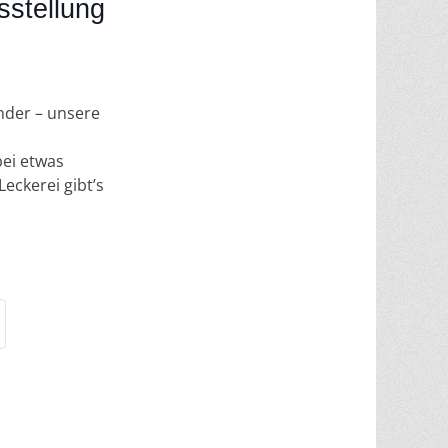
sstellung
nder – unsere
ei etwas
eckerei gibt’s