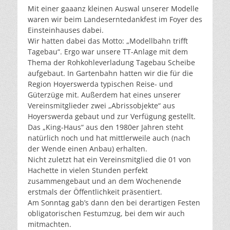
Mit einer gaaanz kleinen Auswal unserer Modelle
waren wir beim Landeserntedankfest im Foyer des
Einsteinhauses dabei.
Wir hatten dabei das Motto: „Modellbahn trifft
Tagebau“. Ergo war unsere TT-Anlage mit dem
Thema der Rohkohleverladung Tagebau Scheibe
aufgebaut. In Gartenbahn hatten wir die für die
Region Hoyerswerda typischen Reise- und
Güterzüge mit. Außerdem hat eines unserer
Vereinsmitglieder zwei „Abrissobjekte“ aus
Hoyerswerda gebaut und zur Verfügung gestellt.
Das „King-Haus“ aus den 1980er Jahren steht
natürlich noch und hat mittlerweile auch (nach
der Wende einen Anbau) erhalten.
Nicht zuletzt hat ein Vereinsmitglied die 01 von
Hachette in vielen Stunden perfekt
zusammengebaut und an dem Wochenende
erstmals der Öffentlichkeit präsentiert.
Am Sonntag gab’s dann den bei derartigen Festen
obligatorischen Festumzug, bei dem wir auch
mitmachten.