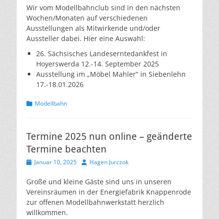
Wir vom Modellbahnclub sind in den nächsten
Wochen/Monaten auf verschiedenen
Ausstellungen als Mitwirkende und/oder
Aussteller dabei. Hier eine Auswahl:
26. Sächsisches Landeserntedankfest in
Hoyerswerda 12.-14. September 2025
Ausstellung im „Möbel Mahler“ in Siebenlehn
17.-18.01.2026
Kategorien
Modellbahn
Termine 2025 nun online – geänderte
Termine beachten
Veröffentlicht
Autor
Januar 10, 2025
Hagen Jurczok
am
Große und kleine Gäste sind uns in unseren
Vereinsräumen in der Energiefabrik Knappenrode
zur offenen Modellbahnwerkstatt herzlich
willkommen.