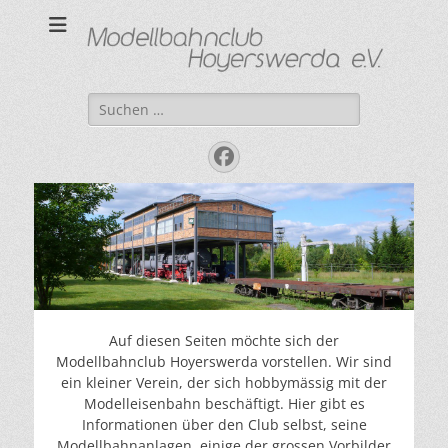
Modellbahnclub
"Kleine Bahn ganz groß"
Hoyerswerda e. V.
Suchen
nach:
Facebook
Auf diesen Seiten möchte sich der
Modellbahnclub Hoyerswerda vorstellen. Wir sind
ein kleiner Verein, der sich hobbymässig mit der
Modelleisenbahn beschäftigt. Hier gibt es
Informationen über den Club selbst, seine
Modellbahnanlagen, einige der grossen Vorbilder