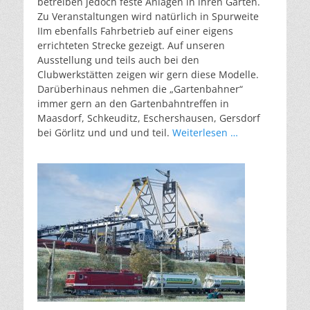
betreiben jedoch feste Anlagen in ihren Gärten.
Zu Veranstaltungen wird natürlich in Spurweite
IIm ebenfalls Fahrbetrieb auf einer eigens
errichteten Strecke gezeigt. Auf unseren
Ausstellung und teils auch bei den
Clubwerkstätten zeigen wir gern diese Modelle.
Darüberhinaus nehmen die „Gartenbahner“
immer gern an den Gartenbahntreffen in
Maasdorf, Schkeuditz, Eschershausen, Gersdorf
bei Görlitz und und und teil.
Weiterlesen …