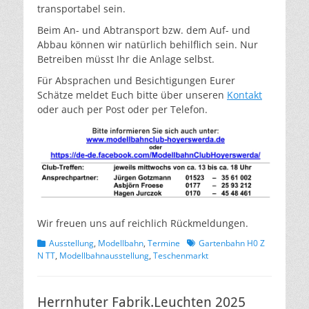
transportabel sein.
Beim An- und Abtransport bzw. dem Auf- und
Abbau können wir natürlich behilflich sein. Nur
Betreiben müsst Ihr die Anlage selbst.
Für Absprachen und Besichtigungen Eurer
Schätze meldet Euch bitte über unseren
Kontakt
oder auch per Post oder per Telefon.
Wir freuen uns auf reichlich Rückmeldungen.
Kategorien
Schlagworte
Ausstellung
,
Modellbahn
,
Termine
Gartenbahn H0 Z
N TT
,
Modellbahnausstellung
,
Teschenmarkt
Herrnhuter Fabrik.Leuchten 2025